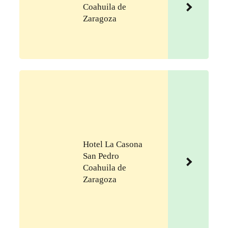
Coahuila de
Zaragoza
Hotel La Casona
San Pedro
Coahuila de
Zaragoza