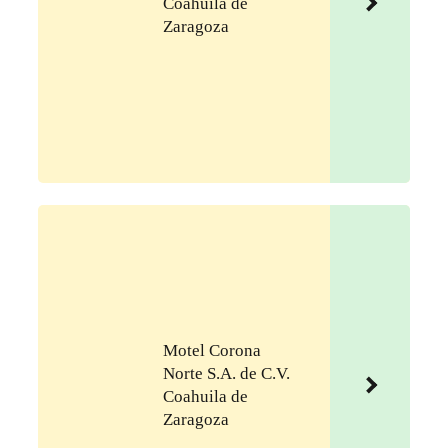
Coahuila de
Zaragoza
Motel Corona
Norte S.A. de C.V.
Coahuila de
Zaragoza