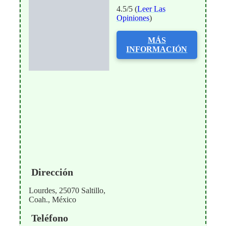
4.5/5 (
Leer Las
Opiniones
)
MÁS
INFORMACIÓN
Dirección
Lourdes, 25070 Saltillo,
Coah., México
Teléfono