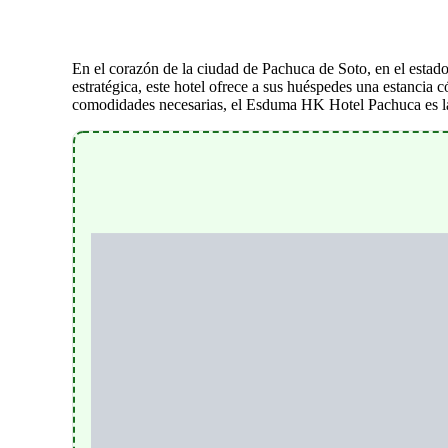
En el corazón de la ciudad de Pachuca de Soto, en el esta
estratégica, este hotel ofrece a sus huéspedes una estancia 
comodidades necesarias, el Esduma HK Hotel Pachuca es la o