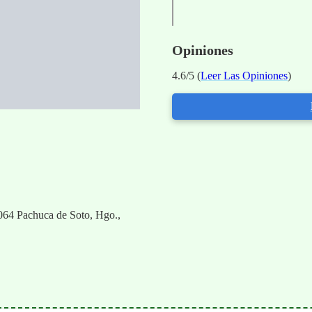
Opiniones
4.6/5 (
Leer Las Opiniones
)
064 Pachuca de Soto, Hgo.,