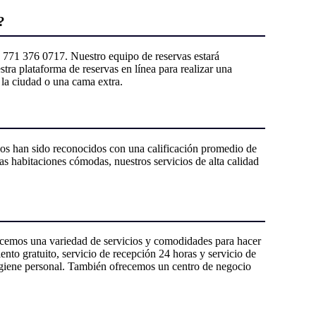
?
52 771 376 0717. Nuestro equipo de reservas estará
tra plataforma de reservas en línea para realizar una
 la ciudad o una cama extra.
os han sido reconocidos con una calificación promedio de
ras habitaciones cómodas, nuestros servicios de alta calidad
cemos una variedad de servicios y comodidades para hacer
nto gratuito, servicio de recepción 24 horas y servicio de
higiene personal. También ofrecemos un centro de negocio