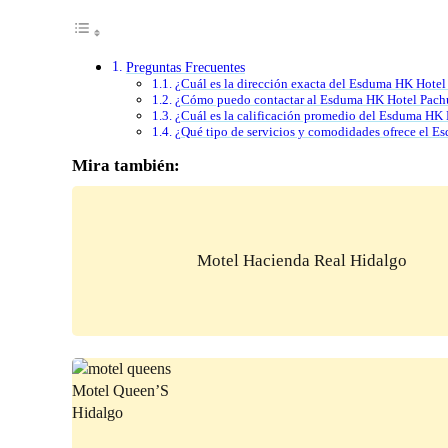
Preguntas Frecuentes
¿Cuál es la dirección exacta del Esduma HK Hote
¿Cómo puedo contactar al Esduma HK Hotel Pachuc
¿Cuál es la calificación promedio del Esduma HK
¿Qué tipo de servicios y comodidades ofrece el 
Mira también:
Motel Hacienda Real Hidalgo