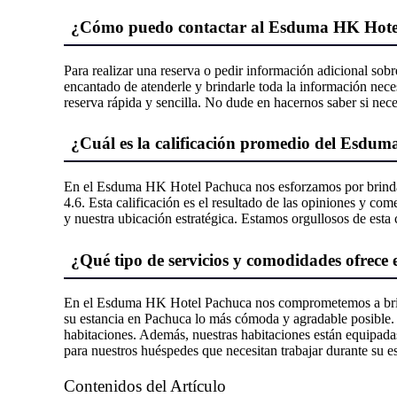
¿Cómo puedo contactar al Esduma HK Hotel 
Para realizar una reserva o pedir información adicional sob
encantado de atenderle y brindarle toda la información neces
reserva rápida y sencilla. No dude en hacernos saber si nece
¿Cuál es la calificación promedio del Esdu
En el Esduma HK Hotel Pachuca nos esforzamos por brindar 
4.6. Esta calificación es el resultado de las opiniones y co
y nuestra ubicación estratégica. Estamos orgullosos de esta
¿Qué tipo de servicios y comodidades ofrec
En el Esduma HK Hotel Pachuca nos comprometemos a brinda
su estancia en Pachuca lo más cómoda y agradable posible. N
habitaciones. Además, nuestras habitaciones están equipada
para nuestros huéspedes que necesitan trabajar durante su es
Contenidos del Artículo