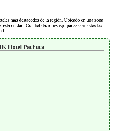
teles más destacados de la región. Ubicado en una zona
a a esta ciudad. Con habitaciones equipadas con todas las
ad.
HK Hotel Pachuca