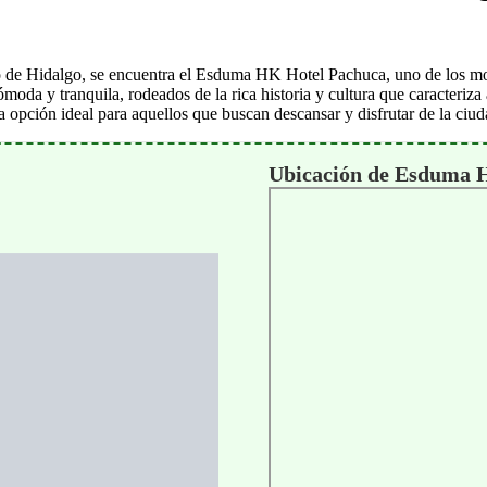
do de Hidalgo, se encuentra el Esduma HK Hotel Pachuca, uno de los mo
cómoda y tranquila, rodeados de la rica historia y cultura que caracteriz
pción ideal para aquellos que buscan descansar y disfrutar de la ciud
Ubicación de Esduma 