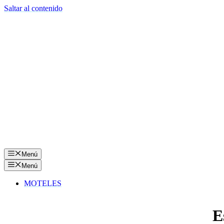
Saltar al contenido
Menú
Menú
MOTELES
E