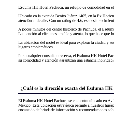
Esduma HK Hotel Pachuca, un refugio de comodidad en el
Ubicado en la avenida Benito Juárez 1405, en la Ex Hacie
atención al detalle. Con un rating de 4.6, este establecimien
A pocos minutos del centro histórico de Pachuca, el Esdum
La atención al cliente es amable y atenta, lo que hace que 
La ubicación del motel es ideal para explorar la ciudad y s
lugares emblemáticos.
Para cualquier consulta o reserva, el Esduma HK Hotel Pach
su comodidad y atención garantizan una estancia inolvidabl
¿Cuál es la dirección exacta del Esduma HK
El Esduma HK Hotel Pachuca se encuentra ubicado en Av Ben
México. Esta ubicación estratégica permite a nuestros huéspe
encantado de brindarle información y recomendaciones sobre