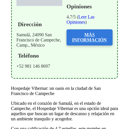
Opiniones
4.7/5 (
Leer Las
Opiniones
)
Dirección
Samulá, 24090 San
MÁS
Francisco de Campeche,
INFORMACIÓN
Camp., México
Teléfono
+52 981 146 8697
Hospedaje Vibernar: un oasis en la ciudad de San
Francisco de Campeche
Ubicado en el corazón de Samulá, en el estado de
Campeche, el Hospedaje Vibernar es una opción ideal para
aquellos que buscan un lugar de descanso y relajación en
un ambiente tranquilo y acogedor.
Con una calificación de 4,7 estrellas, este moteles en