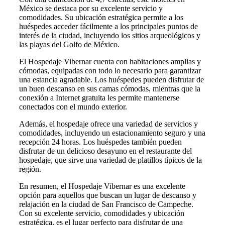
México se destaca por su excelente servicio y
comodidades. Su ubicación estratégica permite a los
huéspedes acceder fácilmente a los principales puntos de
interés de la ciudad, incluyendo los sitios arqueológicos y
las playas del Golfo de México.
El Hospedaje Vibernar cuenta con habitaciones amplias y
cómodas, equipadas con todo lo necesario para garantizar
una estancia agradable. Los huéspedes pueden disfrutar de
un buen descanso en sus camas cómodas, mientras que la
conexión a Internet gratuita les permite mantenerse
conectados con el mundo exterior.
Además, el hospedaje ofrece una variedad de servicios y
comodidades, incluyendo un estacionamiento seguro y una
recepción 24 horas. Los huéspedes también pueden
disfrutar de un delicioso desayuno en el restaurante del
hospedaje, que sirve una variedad de platillos típicos de la
región.
En resumen, el Hospedaje Vibernar es una excelente
opción para aquellos que buscan un lugar de descanso y
relajación en la ciudad de San Francisco de Campeche.
Con su excelente servicio, comodidades y ubicación
estratégica, es el lugar perfecto para disfrutar de una