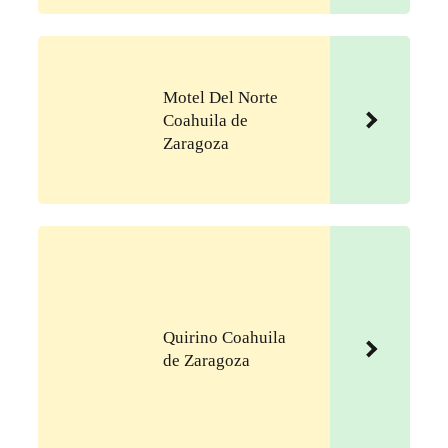
Motel Del Norte
Coahuila de
Zaragoza
Quirino Coahuila
de Zaragoza