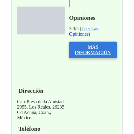
Opiniones
3.9/5 (
Leer Las
Opiniones
)
MÁS
INFORMACIÓN
Dirección
Carr Presa de la Amistad
2955, Los Reales, 26235
Cd Acuña, Coah.,
México
Teléfono