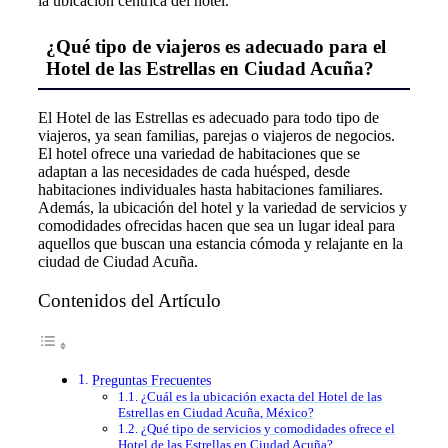
la ubicación céntrica del hotel.
¿Qué tipo de viajeros es adecuado para el
Hotel de las Estrellas en Ciudad Acuña?
El Hotel de las Estrellas es adecuado para todo tipo de
viajeros, ya sean familias, parejas o viajeros de negocios.
El hotel ofrece una variedad de habitaciones que se
adaptan a las necesidades de cada huésped, desde
habitaciones individuales hasta habitaciones familiares.
Además, la ubicación del hotel y la variedad de servicios y
comodidades ofrecidas hacen que sea un lugar ideal para
aquellos que buscan una estancia cómoda y relajante en la
ciudad de Ciudad Acuña.
Contenidos del Artículo
Preguntas Frecuentes
¿Cuál es la ubicación exacta del Hotel de las
Estrellas en Ciudad Acuña, México?
¿Qué tipo de servicios y comodidades ofrece el
Hotel de las Estrellas en Ciudad Acuña?