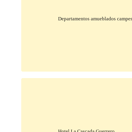
Departamentos amueblados campes
Hotel La Cascada Guerrero