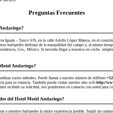
Preguntas Frecuentes
l Andariego?
ra Iguala – Taxco S/N, en la calle Adolfo López Mateos, en el corazón 
ros huéspedes disfrutar de la tranquilidad del campo y, al mismo tiempo, 
pendencia, Gro., México. Si necesita llegar a nosotros en coche, simplem
 Motel Andariego?
utilizar varios métodos. Puede llamar a nuestro número de teléfono
+52
cta para su estancia. También puede visitar nuestro sitio web
http://ww
mos recibido su solicitud, nos pondremos en contacto con usted para con
pedes del Hotel Motel Andariego?
r a nuestros huéspedes la mejor experiencia posible. Según las opinion