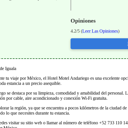
Opiniones
4.2/5 (
Leer Las Opiniones
)
de Iguala
nte tu viaje por México, el Hotel Motel Andariego es una excelente opc
da estancia a un precio asequible.
iego se destaca por su limpieza, comodidad y amabilidad del personal. L
ión por cable, aire acondicionado y conexión Wi-Fi gratuita.
plorar la región, ya que se encuentra a pocos kilómetros de la ciudad 
do lo que necesites durante tu estancia.
edes visitar su sitio web o llamar al número de teléfono +52 733 110 14
por México.