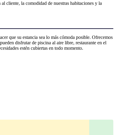
 al cliente, la comodidad de nuestras habitaciones y la
hacer que su estancia sea lo más cómoda posible. Ofrecemos
den disfrutar de piscina al aire libre, restaurante en el
ecesidades estén cubiertas en todo momento.