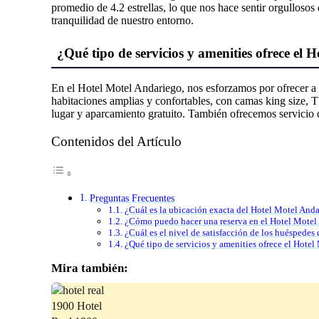
promedio de 4.2 estrellas, lo que nos hace sentir orgullosos
tranquilidad de nuestro entorno.
¿Qué tipo de servicios y amenities ofrece el 
En el Hotel Motel Andariego, nos esforzamos por ofrecer a 
habitaciones amplias y confortables, con camas king size, TV
lugar y aparcamiento gratuito. También ofrecemos servicio 
Contenidos del Artículo
Preguntas Frecuentes
¿Cuál es la ubicación exacta del Hotel Motel And
¿Cómo puedo hacer una reserva en el Hotel Motel
¿Cuál es el nivel de satisfacción de los huéspedes
¿Qué tipo de servicios y amenities ofrece el Hote
Mira también: