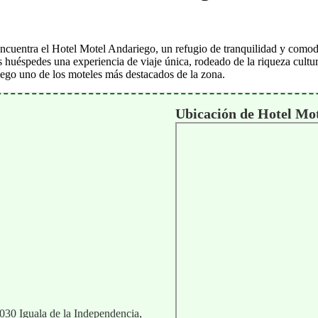
encuentra el Hotel Motel Andariego, un refugio de tranquilidad y comodi
s huéspedes una experiencia de viaje única, rodeado de la riqueza cultura
iego uno de los moteles más destacados de la zona.
Ubicación de Hotel Mo
030 Iguala de la Independencia,