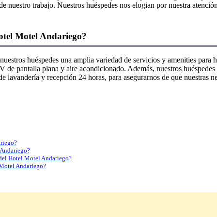
 de nuestro trabajo. Nuestros huéspedes nos elogian por nuestra atención
Hotel Motel Andariego?
nuestros huéspedes una amplia variedad de servicios y amenities para 
 de pantalla plana y aire acondicionado. Además, nuestros huéspedes pue
de lavandería y recepción 24 horas, para asegurarnos de que nuestras n
ariego?
 Andariego?
 del Hotel Motel Andariego?
l Motel Andariego?