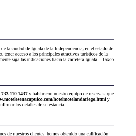
de la ciudad de Iguala de la Independencia, en el estado de
tener acceso a los principales atractivos turísticos de la
ente siga las indicaciones hacia la carretera Iguala – Taxco
 733 110 1437
y hablar con nuestro equipo de reservas, que
w.motelesenacapulco.com/hotelmotelandariego.html
y
firmar los detalles de su estancia.
es de nuestros clientes, hemos obtenido una calificación