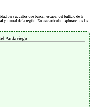
dad para aquellos que buscan escapar del bullicio de la
l y natural de la región. En este artículo, exploraremos las
tel Andariego