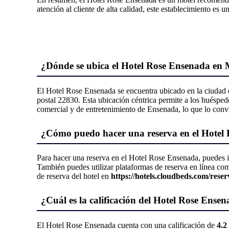
atención al cliente de alta calidad, este establecimiento es u
¿Dónde se ubica el Hotel Rose Ensenada en 
El Hotel Rose Ensenada se encuentra ubicado en la ciudad d
postal 22830. Esta ubicación céntrica permite a los huéspedes
comercial y de entretenimiento de Ensenada, lo que lo convi
¿Cómo puedo hacer una reserva en el Hotel
Para hacer una reserva en el Hotel Rose Ensenada, puedes in
También puedes utilizar plataformas de reserva en línea c
de reserva del hotel en
https://hotels.cloudbeds.com/res
¿Cuál es la calificación del Hotel Rose Ensen
El Hotel Rose Ensenada cuenta con una calificación de
4.2