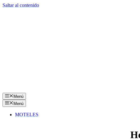
Saltar al contenido
Menú
Menú
MOTELES
Ho