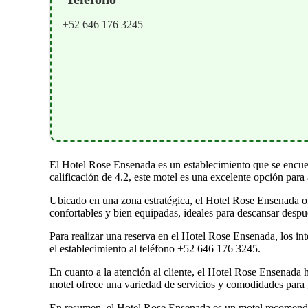
+52 646 176 3245
El Hotel Rose Ensenada es un establecimiento que se encue
calificación de 4.2, este motel es una excelente opción par
Ubicado en una zona estratégica, el Hotel Rose Ensenada ofre
confortables y bien equipadas, ideales para descansar despu
Para realizar una reserva en el Hotel Rose Ensenada, los i
el establecimiento al teléfono +52 646 176 3245.
En cuanto a la atención al cliente, el Hotel Rose Ensenada 
motel ofrece una variedad de servicios y comodidades para g
En resumen, el Hotel Rose Ensenada es un motel recomenda