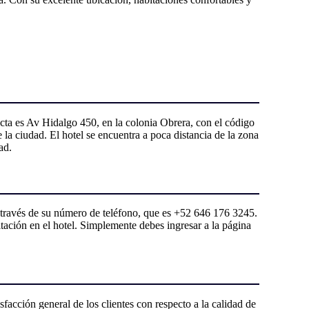
cta es Av Hidalgo 450, en la colonia Obrera, con el código
e la ciudad. El hotel se encuentra a poca distancia de la zona
ad.
a través de su número de teléfono, que es +52 646 176 3245.
itación en el hotel. Simplemente debes ingresar a la página
isfacción general de los clientes con respecto a la calidad de