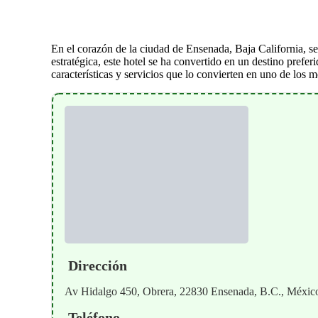
En el corazón de la ciudad de Ensenada, Baja California, s
estratégica, este hotel se ha convertido en un destino prefe
características y servicios que lo convierten en uno de lo
Dirección
Av Hidalgo 450, Obrera, 22830 Ensenada, B.C., Méxic
Teléfono