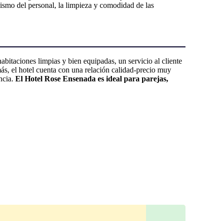
alismo del personal, la limpieza y comodidad de las
itaciones limpias y bien equipadas, un servicio al cliente
más, el hotel cuenta con una relación calidad-precio muy
ancia.
El Hotel Rose Ensenada es ideal para parejas,