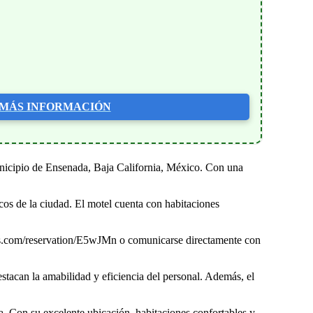
MÁS INFORMACIÓN
unicipio de Ensenada, Baja California, México. Con una
icos de la ciudad. El motel cuenta con habitaciones
dbeds.com/reservation/E5wJMn o comunicarse directamente con
stacan la amabilidad y eficiencia del personal. Además, el
 Con su excelente ubicación, habitaciones confortables y