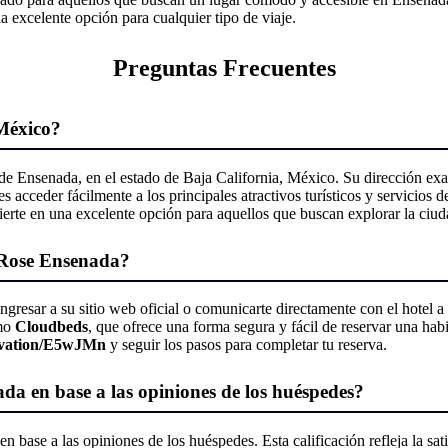
na excelente opción para cualquier tipo de viaje.
Preguntas Frecuentes
México?
e Ensenada, en el estado de Baja California, México. Su dirección exa
 acceder fácilmente a los principales atractivos turísticos y servicios d
erte en una excelente opción para aquellos que buscan explorar la ciud
 Rose Ensenada?
gresar a su sitio web oficial o comunicarte directamente con el hotel 
omo
Cloudbeds
, que ofrece una forma segura y fácil de reservar una hab
ervation/E5wJMn
y seguir los pasos para completar tu reserva.
ada en base a las opiniones de los huéspedes?
en base a las opiniones de los huéspedes. Esta calificación refleja la sat