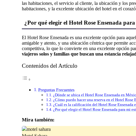
las habitaciones, el servicio al cliente, la ubicación y los
habitaciones, y la excelente ubicación del hotel en el cora
¿Por qué elegir el Hotel Rose Ensenada para
El Hotel Rose Ensenada es una excelente opción para aquell
amigable y atento, y una ubicación céntrica que permite acce
competitiva, lo que lo convierte en una excelente opción par
viajeros solos y familias que buscan una estancia relaja
Contenidos del Artículo
Preguntas Frecuentes
¿Dónde se ubica el Hotel Rose Ensenada en Méxi
¿Cómo puedo hacer una reserva en el Hotel Rose 
¿Cuál es la calificación del Hotel Rose Ensenada e
¿Por qué elegir el Hotel Rose Ensenada para mi es
Mira también: