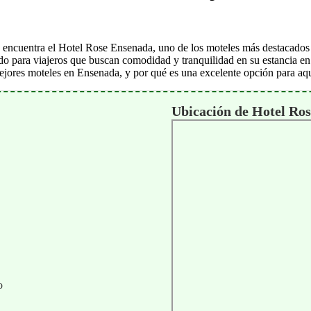
e encuentra el Hotel Rose Ensenada, uno de los moteles más destacados 
rido para viajeros que buscan comodidad y tranquilidad en su estancia en
s mejores moteles en Ensenada, y por qué es una excelente opción para a
Ubicación de Hotel Ro
o