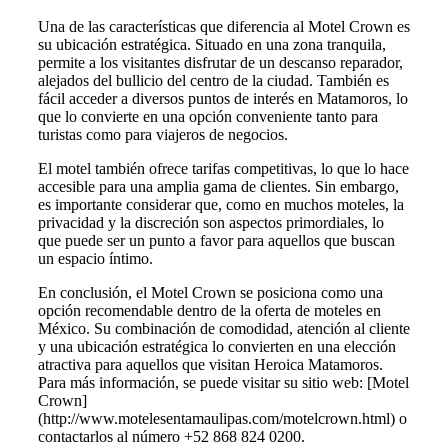
Una de las características que diferencia al Motel Crown es
su ubicación estratégica. Situado en una zona tranquila,
permite a los visitantes disfrutar de un descanso reparador,
alejados del bullicio del centro de la ciudad. También es
fácil acceder a diversos puntos de interés en Matamoros, lo
que lo convierte en una opción conveniente tanto para
turistas como para viajeros de negocios.
El motel también ofrece tarifas competitivas, lo que lo hace
accesible para una amplia gama de clientes. Sin embargo,
es importante considerar que, como en muchos moteles, la
privacidad y la discreción son aspectos primordiales, lo
que puede ser un punto a favor para aquellos que buscan
un espacio íntimo.
En conclusión, el Motel Crown se posiciona como una
opción recomendable dentro de la oferta de moteles en
México. Su combinación de comodidad, atención al cliente
y una ubicación estratégica lo convierten en una elección
atractiva para aquellos que visitan Heroica Matamoros.
Para más información, se puede visitar su sitio web: [Motel
Crown]
(http://www.motelesentamaulipas.com/motelcrown.html) o
contactarlos al número +52 868 824 0200.