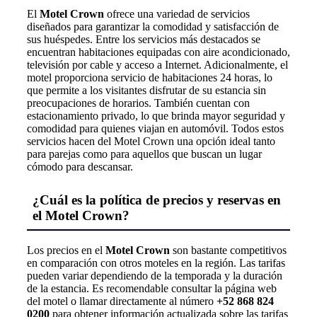
El
Motel Crown
ofrece una variedad de servicios
diseñados para garantizar la comodidad y satisfacción de
sus huéspedes. Entre los servicios más destacados se
encuentran habitaciones equipadas con aire acondicionado,
televisión por cable y acceso a Internet. Adicionalmente, el
motel proporciona servicio de habitaciones 24 horas, lo
que permite a los visitantes disfrutar de su estancia sin
preocupaciones de horarios. También cuentan con
estacionamiento privado, lo que brinda mayor seguridad y
comodidad para quienes viajan en automóvil. Todos estos
servicios hacen del Motel Crown una opción ideal tanto
para parejas como para aquellos que buscan un lugar
cómodo para descansar.
¿Cuál es la política de precios y reservas en
el Motel Crown?
Los precios en el
Motel Crown
son bastante competitivos
en comparación con otros moteles en la región. Las tarifas
pueden variar dependiendo de la temporada y la duración
de la estancia. Es recomendable consultar la página web
del motel o llamar directamente al número
+52 868 824
0200
para obtener información actualizada sobre las tarifas