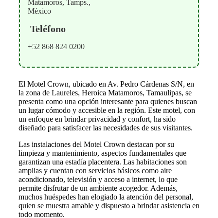
Matamoros, Tamps.,
México
Teléfono
+52 868 824 0200
El Motel Crown, ubicado en Av. Pedro Cárdenas S/N, en
la zona de Laureles, Heroica Matamoros, Tamaulipas, se
presenta como una opción interesante para quienes buscan
un lugar cómodo y accesible en la región. Este motel, con
un enfoque en brindar privacidad y confort, ha sido
diseñado para satisfacer las necesidades de sus visitantes.
Las instalaciones del Motel Crown destacan por su
limpieza y mantenimiento, aspectos fundamentales que
garantizan una estadía placentera. Las habitaciones son
amplias y cuentan con servicios básicos como aire
acondicionado, televisión y acceso a internet, lo que
permite disfrutar de un ambiente acogedor. Además,
muchos huéspedes han elogiado la atención del personal,
quien se muestra amable y dispuesto a brindar asistencia en
todo momento.