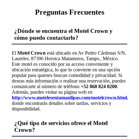
Preguntas Frecuentes
¿Dónde se encuentra el Motel Crown y
cómo puedo contactarlo?
El
Motel Crown
está ubicado en Av Pedro Cárdenas S/N,
Laureles, 87396 Heroica Matamoros, Tamps., México.
Este motel es conocido por su acceso conveniente y
ubicación estratégica, lo que lo convierte en una opción
popular para quienes buscan comodidad y privacidad. Si
deseas más información o realizar una reservación, puedes
comunicarte al número de teléfono
+52 868 824 0200
.
Además, puedes visitar su página web en
http://www.motelesentamaulipas.com/motelcrown.html
,
donde encontrarás detalles sobre tarifas, servicios y
disponibilidad.
¿Qué tipo de servicios ofrece el Motel
Crown?