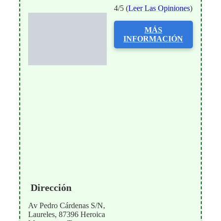
4/5 (
Leer Las Opiniones
)
MÁS
INFORMACIÓN
Dirección
Av Pedro Cárdenas S/N,
Laureles, 87396 Heroica