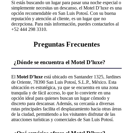
Si estás buscando un lugar para pasar una noche especial o
simplemente necesitas un descanso, el Motel D’luxe es una
opción recomendable en San Luis Potosí. Con su buena
reputación y atención al cliente, es un lugar que no
decepciona. Para más información, puedes contactarlos al
+52 444 298 3310.
Preguntas Frecuentes
¿Dónde se encuentra el Motel D’luxe?
El
Motel D’luxe
está ubicado en Santander 1325, Jardines
de Oriente, 78390 San Luis Potosí, S.L.P., México. Esta
ubicación es estratégica, ya que se encuentra en una zona
tranquila y de fácil acceso, lo que lo convierte en una
opción ideal para quienes buscan un lugar cómodo y
discreto para descansar. Además, su cercanía a diversas
rutas principales facilita el desplazamiento hacia otras áreas
de la ciudad, permitiendo a los visitantes disfrutar de las
atracciones turísticas y comerciales de San Luis Potosí.