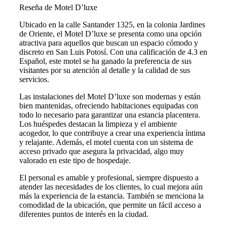
Reseña de Motel D’luxe
Ubicado en la calle Santander 1325, en la colonia Jardines
de Oriente, el Motel D’luxe se presenta como una opción
atractiva para aquellos que buscan un espacio cómodo y
discreto en San Luis Potosí. Con una calificación de 4.3 en
Español, este motel se ha ganado la preferencia de sus
visitantes por su atención al detalle y la calidad de sus
servicios.
Las instalaciones del Motel D’luxe son modernas y están
bien mantenidas, ofreciendo habitaciones equipadas con
todo lo necesario para garantizar una estancia placentera.
Los huéspedes destacan la limpieza y el ambiente
acogedor, lo que contribuye a crear una experiencia íntima
y relajante. Además, el motel cuenta con un sistema de
acceso privado que asegura la privacidad, algo muy
valorado en este tipo de hospedaje.
El personal es amable y profesional, siempre dispuesto a
atender las necesidades de los clientes, lo cual mejora aún
más la experiencia de la estancia. También se menciona la
comodidad de la ubicación, que permite un fácil acceso a
diferentes puntos de interés en la ciudad.