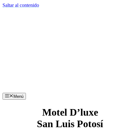
Saltar al contenido
Menú
Motel D’luxe
San Luis Potosí