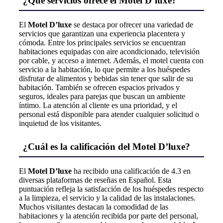
¿Qué servicios ofrece el Motel D’luxe?
El
Motel D’luxe
se destaca por ofrecer una variedad de
servicios que garantizan una experiencia placentera y
cómoda. Entre los principales servicios se encuentran
habitaciones equipadas con aire acondicionado, televisión
por cable, y acceso a internet. Además, el motel cuenta con
servicio a la habitación, lo que permite a los huéspedes
disfrutar de alimentos y bebidas sin tener que salir de su
habitación. También se ofrecen espacios privados y
seguros, ideales para parejas que buscan un ambiente
íntimo. La atención al cliente es una prioridad, y el
personal está disponible para atender cualquier solicitud o
inquietud de los visitantes.
¿Cuál es la calificación del Motel D’luxe?
El
Motel D’luxe
ha recibido una calificación de 4.3 en
diversas plataformas de reseñas en Español. Esta
puntuación refleja la satisfacción de los huéspedes respecto
a la limpieza, el servicio y la calidad de las instalaciones.
Muchos visitantes destacan la comodidad de las
habitaciones y la atención recibida por parte del personal,