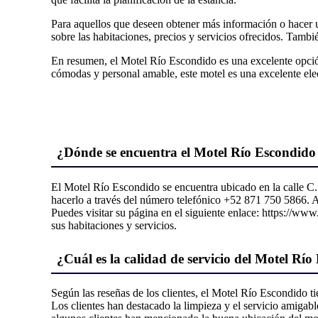
Para aquellos que deseen obtener más información o hacer u
sobre las habitaciones, precios y servicios ofrecidos. Tam
En resumen, el Motel Río Escondido es una excelente opció
cómodas y personal amable, este motel es una excelente elec
¿Dónde se encuentra el Motel Río Escondid
El Motel Río Escondido se encuentra ubicado en la calle C.
hacerlo a través del número telefónico +52 871 750 5866.
Puedes visitar su página en el siguiente enlace: https://w
sus habitaciones y servicios.
¿Cuál es la calidad de servicio del Motel Río 
Según las reseñas de los clientes, el Motel Río Escondido ti
Los clientes han destacado la limpieza y el servicio amiga