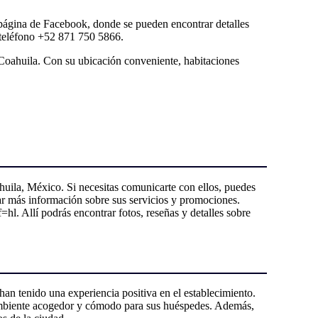
 página de Facebook, donde se pueden encontrar detalles
e teléfono +52 871 750 5866.
Coahuila. Con su ubicación conveniente, habitaciones
uila, México. Si necesitas comunicarte con ellos, puedes
r más información sobre sus servicios y promociones.
. Allí podrás encontrar fotos, reseñas y detalles sobre
 han tenido una experiencia positiva en el establecimiento.
un ambiente acogedor y cómodo para sus huéspedes. Además,