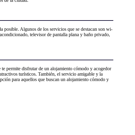
os de la ciudad.
a posible. Algunos de los servicios que se destacan son wi-
 acondicionado, televisor de pantalla plana y baño privado,
e te permite disfrutar de un alojamiento cómodo y acogedor
tractivos turísticos. También, el servicio amigable y la
 opción para aquellos que buscan un alojamiento cómodo y