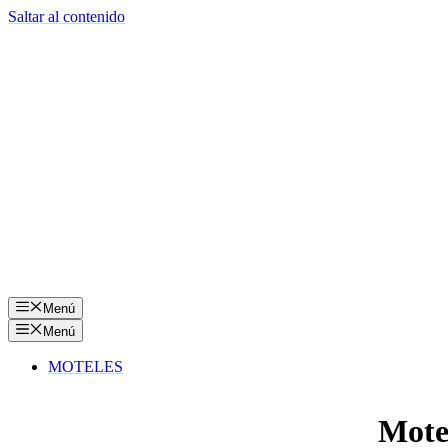
Saltar al contenido
Menú
Menú
MOTELES
Mote