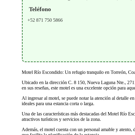
Teléfono
+52 871 750 5866
Motel Río Escondido: Un refugio tranquilo en Torreón, Co
Ubicado en la dirección C. 8 150, Nueva Laguna Nte., 2711
en sus reseñas, este motel es una excelente opción para aqu
Al ingresar al motel, se puede notar la atención al detalle
ideales para una estancia corta o larga.
Una de las características más destacadas del Motel Río Esc
atractivos turísticos y servicios de la zona.
Además, el motel cuenta con un personal amable y atento, di
que facilita la planificación de la estancia.