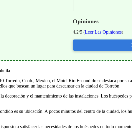
Opiniones
4.2/5 (
Leer Las Opiniones
)
ahuila
0 Torreón, Coah., México, el Motel Río Escondido se destaca por su am
ellos que buscan un lugar para descansar en la ciudad de Torreón.
 en la decoración y el mantenimiento de las instalaciones. Los huéspedes
ondido es su ubicación. A pocos minutos del centro de la ciudad, los h
spuesto a satisfacer las necesidades de los huéspedes en todo momento.