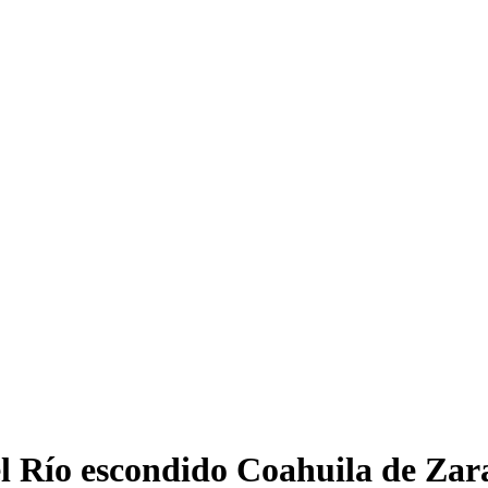
l Río escondido Coahuila de Zar