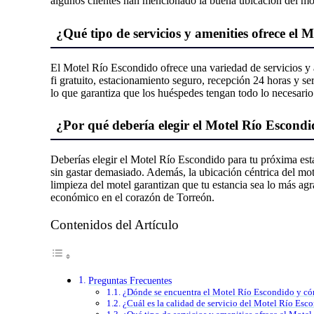
algunos clientes han mencionado la buena ubicación del motel
¿Qué tipo de servicios y amenities ofrece el
El Motel Río Escondido ofrece una variedad de servicios y 
fi gratuito, estacionamiento seguro, recepción 24 horas y se
lo que garantiza que los huéspedes tengan todo lo necesario p
¿Por qué debería elegir el Motel Río Escond
Deberías elegir el Motel Río Escondido para tu próxima est
sin gastar demasiado. Además, la ubicación céntrica del motel
limpieza del motel garantizan que tu estancia sea lo más a
económico en el corazón de Torreón.
Contenidos del Artículo
Preguntas Frecuentes
¿Dónde se encuentra el Motel Río Escondido y c
¿Cuál es la calidad de servicio del Motel Río Esco