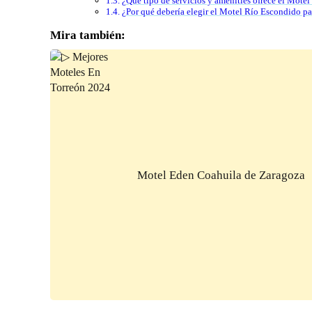
¿Qué tipo de servicios y amenities ofrece el Mote
¿Por qué debería elegir el Motel Río Escondido pa
Mira también:
Motel Eden Coahuila de Zaragoza