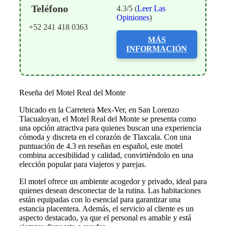
Teléfono
4.3/5 (
Leer Las
Opiniones
)
+52 241 418 0363
MÁS
INFORMACIÓN
Reseña del Motel Real del Monte
Ubicado en la Carretera Mex-Ver, en San Lorenzo
Tlacualoyan, el Motel Real del Monte se presenta como
una opción atractiva para quienes buscan una experiencia
cómoda y discreta en el corazón de Tlaxcala. Con una
puntuación de 4.3 en reseñas en español, este motel
combina accesibilidad y calidad, convirtiéndolo en una
elección popular para viajeros y parejas.
El motel ofrece un ambiente acogedor y privado, ideal para
quienes desean desconectar de la rutina. Las habitaciones
están equipadas con lo esencial para garantizar una
estancia placentera. Además, el servicio al cliente es un
aspecto destacado, ya que el personal es amable y está