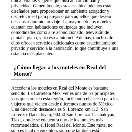
única para los viajeros que buscan comodidad y
privacidad. Generalmente, estos establecimientos están
diseñados para proporcionar un ambiente acogedor y
discreto, ideal para parejas o para aquellos que desean
descansar durante un viaje. La mayoría de los moteles
cuentan con habitaciones equipadas que incluyen
comodidades como aire acondicionado, televisión de
pantalla plana, y acceso a internet. Además, muchos de
ellos ofrecen servicios adicionales como estacionamiento
privado y servicio a la habitación, lo que contribuye a una
estancia más placentera.
¿Cómo llegar a los moteles en Real del
Monte?
Acceder a los moteles en Real del Monte es bastante
sencillo. La Carretera Mex-Ver es una de las principales
vías que conecta esta región, facilitando el acceso para los
viajeros que vienen desde diferentes puntos de México.
Una dirección destacada es S. Lorenzo km 113, San
Lorenzo Tlacualoyan, 90450 San Lorenzo Tlacualoyan,
Tlax., donde se encuentra uno de los moteles más
recomendados, el Hotel Real del Monte. Este motel no
solo es fácil de encontrar, sino que también está