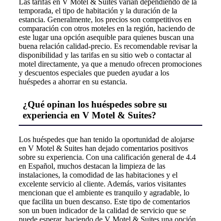
Las tarifas en V Motel & Suites varían dependiendo de la
temporada, el tipo de habitación y la duración de la
estancia. Generalmente, los precios son competitivos en
comparación con otros moteles en la región, haciendo de
este lugar una opción asequible para quienes buscan una
buena relación calidad-precio. Es recomendable revisar la
disponibilidad y las tarifas en su sitio web o contactar al
motel directamente, ya que a menudo ofrecen promociones
y descuentos especiales que pueden ayudar a los
huéspedes a ahorrar en su estancia.
¿Qué opinan los huéspedes sobre su
experiencia en V Motel & Suites?
Los huéspedes que han tenido la oportunidad de alojarse
en V Motel & Suites han dejado comentarios positivos
sobre su experiencia. Con una calificación general de 4.4
en Español, muchos destacan la limpieza de las
instalaciones, la comodidad de las habitaciones y el
excelente servicio al cliente. Además, varios visitantes
mencionan que el ambiente es tranquilo y agradable, lo
que facilita un buen descanso. Este tipo de comentarios
son un buen indicador de la calidad de servicio que se
puede esperar, haciendo de V Motel & Suites una opción