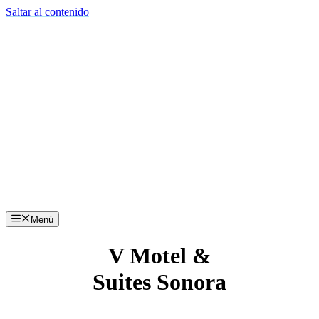
Saltar al contenido
Menú
V Motel &
Suites Sonora