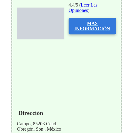
4.4/5 (
Leer Las
Opiniones
)
MÁS
INFORMACIÓN
Dirección
Campo, 85203 Cdad.
Obregón, Son., México