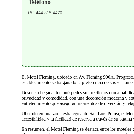
Teléfono
+52 444 815 4470
El Motel Fleming, ubicado en Av. Fleming 900A, Progreso, S
establecimiento se ha ganado la preferencia de sus visitantes
Desde su llegada, los huéspedes son recibidos con amabilid
privacidad y comodidad, con una decoración moderna y equi
entretenimiento que aseguran momentos de diversión y rela
Ubicado en una zona estratégica de San Luis Potosí, el Mot
accesibilidad y la facilidad de reserva a través de su pági
En resumen, el Motel Fleming se destaca entre los moteles de