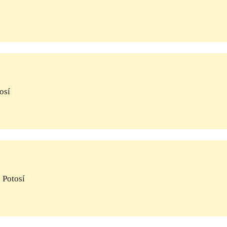
osí
 Potosí