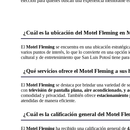
elección para quienes buscan una experiencia memorable en
¿Cuál es la ubicación del Motel Fleming en 
El
Motel Fleming
se encuentra en una ubicación estratégic
varios puntos de interés, lo que lo convierte en una opción 
cultural y de entretenimiento que San Luis Potosí tiene para
¿Qué servicios ofrece el Motel Fleming a sus
El
Motel Fleming
se destaca por brindar una variedad de se
con
televisión de pantalla plana, aire acondicionado, y a
comodidad y privacidad. También ofrece
estacionamiento
atendidas de manera eficiente.
¿Cuál es la calificación general del Motel Fl
El
Motel Fleming
ha recibido una calificación general de
4