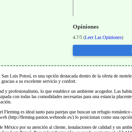
Opiniones
4.7/5 (
Leer Las Opiniones
)
an Luis Potosí, es una opción destacada dentro de la oferta de moteles
 gracias a su excelente servicio y confort.
ad y profesionalismo, lo que establece un ambiente acogedor. Las habit
pada con todas las comodidades necesarias para una estancia placente
jación.
el Fleming es ideal tanto para parejas que buscan un refugio romántico
na web (http://fleming-pasion.webnode.es/) lo posicionan como una opció
 México por su atención al cliente, instalaciones de calidad y un ambien