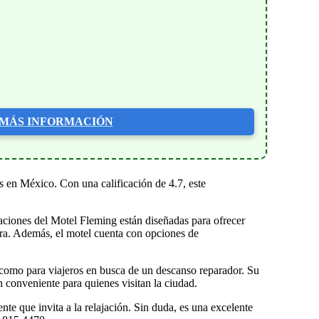
MÁS INFORMACIÓN
 en México. Con una calificación de 4.7, este
aciones del Motel Fleming están diseñadas para ofrecer
ra. Además, el motel cuenta con opciones de
 como para viajeros en busca de un descanso reparador. Su
n conveniente para quienes visitan la ciudad.
te que invita a la relajación. Sin duda, es una excelente