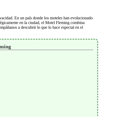
ivacidad. En un país donde los moteles han evolucionado
ratégicamente en la ciudad, el Motel Fleming combina
ompáñanos a descubrir lo que lo hace especial en el
eming