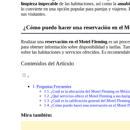
limpieza impecable
de las habitaciones, así como la
amabil
lo convierte en una opción popular para parejas y viajeros. 
sus visitantes.
¿Cómo puedo hacer una reservación en el M
Realizar una
reservación en el Motel Fleming
es un proces
para obtener información sobre disponibilidad y tarifas. Tam
sobre las habitaciones y servicios ofrecidos. Es recomendabl
Contenidos del Artículo
Preguntas Frecuentes
¿Cuál es la ubicación del Motel Fleming en Méxi
¿Qué servicios ofrece el Motel Fleming a sus hués
¿Cuál es la calificación general del Motel Fleming
¿Cómo puedo hacer una reservación en el Motel 
Mira también: