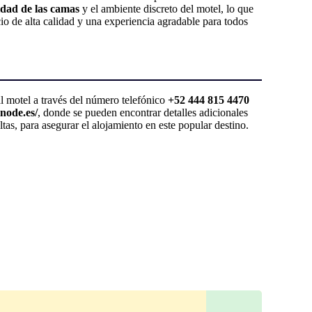
dad de las camas
y el ambiente discreto del motel, lo que
cio de alta calidad y una experiencia agradable para todos
al motel a través del número telefónico
+52 444 815 4470
node.es/
, donde se pueden encontrar detalles adicionales
tas, para asegurar el alojamiento en este popular destino.