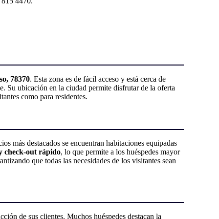
4 815 4470.
so, 78370
. Esta zona es de fácil acceso y está cerca de
. Su ubicación en la ciudad permite disfrutar de la oferta
itantes como para residentes.
vicios más destacados se encuentran habitaciones equipadas
y check-out rápido
, lo que permite a los huéspedes mayor
rantizando que todas las necesidades de los visitantes sean
facción de sus clientes. Muchos huéspedes destacan la