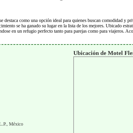
g se destaca como una opción ideal para quienes buscan comodidad y pr
lecimiento se ha ganado su lugar en la lista de los mejores. Ubicado est
ndose en un refugio perfecto tanto para parejas como para viajeros. Ac
Ubicación de Motel Fl
L.P., México